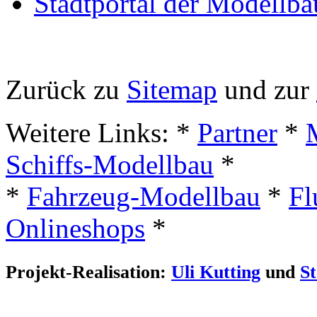
Stadtportal der Modellba
Zurück zu
Sitemap
und zur
Weitere Links: *
Partner
*
Schiffs-Modellbau
*
*
Fahrzeug-Modellbau
*
Fl
Onlineshops
*
Projekt-Realisation:
Uli Kutting
und
S