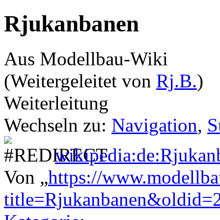
Rjukanbanen
Aus Modellbau-Wiki
(Weitergeleitet von
Rj.B.
)
Weiterleitung
Wechseln zu:
Navigation
,
S
wikipedia:de:Rjukan
Von „
https://www.modellba
title=Rjukanbanen&oldid=