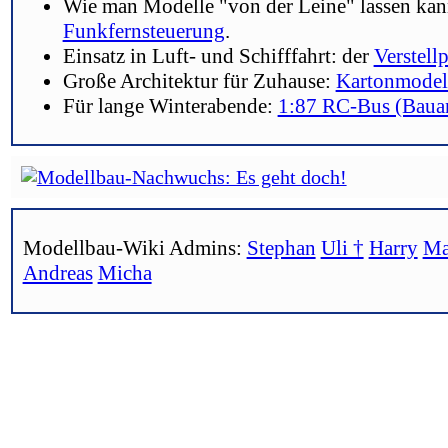
Wie man Modelle "von der Leine" lassen kan
Funkfernsteuerung
.
Einsatz in Luft- und Schifffahrt: der
Verstellp
Große Architektur für Zuhause:
Kartonmodel
Für lange Winterabende:
1:87 RC-Bus (Bauan
Modellbau-Wiki Admins:
Stephan
Uli †
Harry
Ma
Andreas
Micha