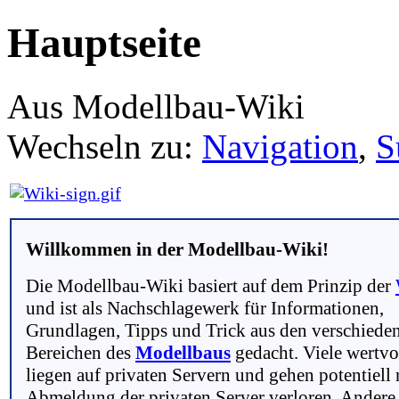
Hauptseite
Aus Modellbau-Wiki
Wechseln zu:
Navigation
,
S
Willkommen in der Modellbau-Wiki!
Die Modellbau-Wiki basiert auf dem Prinzip der
und ist als Nachschlagewerk für Informationen,
Grundlagen, Tipps und Trick aus den verschiede
Bereichen des
Modellbaus
gedacht. Viele wertvo
liegen auf privaten Servern und gehen potentiell 
Abmeldung der privaten Server verloren. Andere