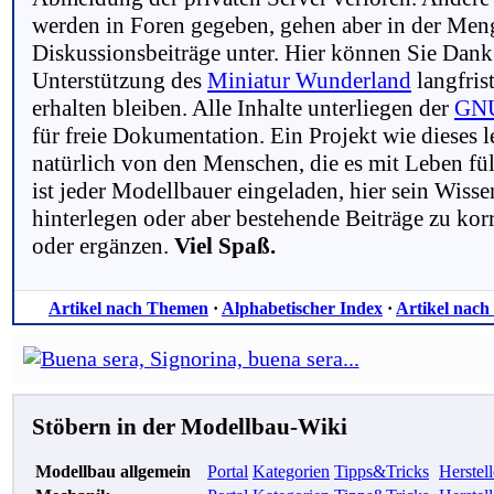
werden in Foren gegeben, gehen aber in der Men
Diskussionsbeiträge unter. Hier können Sie Dank
Unterstützung des
Miniatur Wunderland
langfris
erhalten bleiben. Alle Inhalte unterliegen der
GNU
für freie Dokumentation. Ein Projekt wie dieses l
natürlich von den Menschen, die es mit Leben fül
ist jeder Modellbauer eingeladen, hier sein Wisse
hinterlegen oder aber bestehende Beiträge zu kor
oder ergänzen.
Viel Spaß.
Artikel nach Themen
·
Alphabetischer Index
·
Artikel nach
Stöbern in der Modellbau-Wiki
Modellbau allgemein
Portal
Kategorien
Tipps&Tricks
Herstell