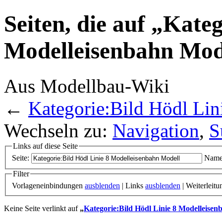
Seiten, die auf „Kate
Modelleisenbahn Mode
Aus Modellbau-Wiki
←
Kategorie:Bild Hödl Lin
Wechseln zu:
Navigation
,
S
Links auf diese Seite
Seite:
Name
Filter
Vorlageneinbindungen
ausblenden
| Links
ausblenden
| Weiterleit
Keine Seite verlinkt auf
„
Kategorie:Bild Hödl Linie 8 Modelleisen