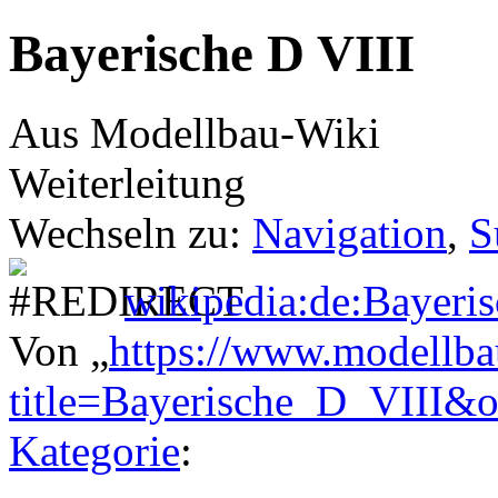
Bayerische D VIII
Aus Modellbau-Wiki
Weiterleitung
Wechseln zu:
Navigation
,
S
wikipedia:de:Bayeris
Von „
https://www.modellba
title=Bayerische_D_VIII&
Kategorie
: