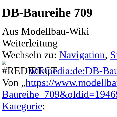
DB-Baureihe 709
Aus Modellbau-Wiki
Weiterleitung
Wechseln zu:
Navigation
,
S
wikipedia:de:DB-Bau
Von „
https://www.modellba
Baureihe_709&oldid=1946
Kategorie
: