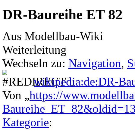
DR-Baureihe ET 82
Aus Modellbau-Wiki
Weiterleitung
Wechseln zu:
Navigation
,
S
wikipedia:de:DR-Bau
Von „
https://www.modellba
Baureihe_ET_82&oldid=1
Kategorie
: