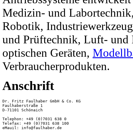
Medizin- und Labortechnik,
Robotik, Industriewerkzeug
und Prüftechnik, Luft- und
optischen Geräten,
Modellb
Verbraucherprodukten.
Anschrift
Dr. Fritz Faulhaber GmbH & Co. KG

Faulhaberstraße 1

D-71101 Schönaich

Telephon: +49 (0)7031 638 0

Telefax: +49 (0)7031 638 100
