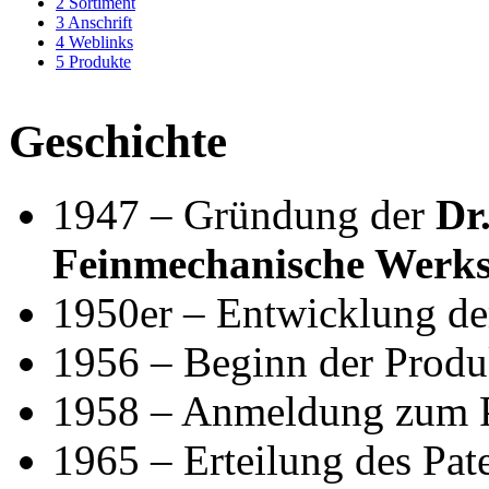
2
Sortiment
3
Anschrift
4
Weblinks
5
Produkte
Geschichte
1947 – Gründung der
Dr
Feinmechanische Werks
1950er – Entwicklung de
1956 – Beginn der Produ
1958 – Anmeldung zum P
1965 – Erteilung des Pat