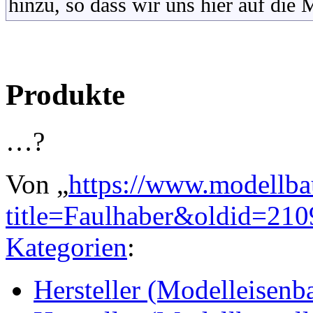
hinzu, so dass wir uns hier auf die
Produkte
…?
Von „
https://www.modellba
title=Faulhaber&oldid=21
Kategorien
:
Hersteller (Modelleisenb