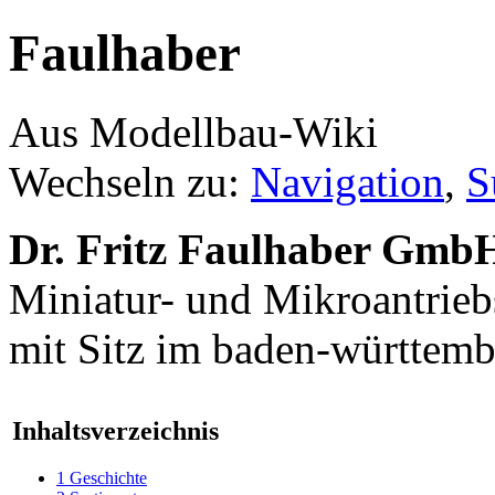
Faulhaber
Aus Modellbau-Wiki
Wechseln zu:
Navigation
,
S
Dr. Fritz Faulhaber Gmb
Miniatur- und Mikroantrie
mit Sitz im baden-württemb
Inhaltsverzeichnis
1
Geschichte