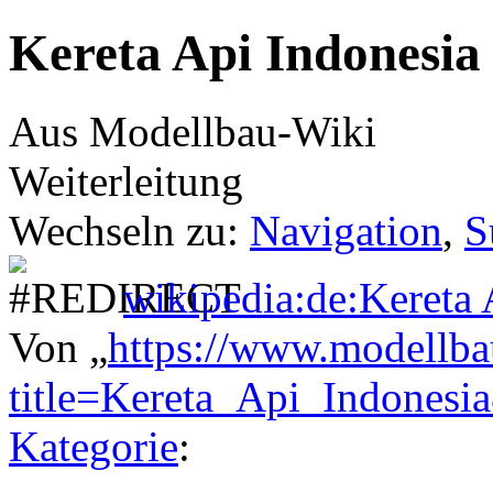
Kereta Api Indonesia
Aus Modellbau-Wiki
Weiterleitung
Wechseln zu:
Navigation
,
S
wikipedia:de:Kereta 
Von „
https://www.modellba
title=Kereta_Api_Indones
Kategorie
: