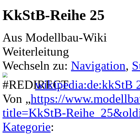
KkStB-Reihe 25
Aus Modellbau-Wiki
Weiterleitung
Wechseln zu:
Navigation
,
S
wikipedia:de:kkStB 
Von „
https://www.modellba
title=KkStB-Reihe_25&ol
Kategorie
: