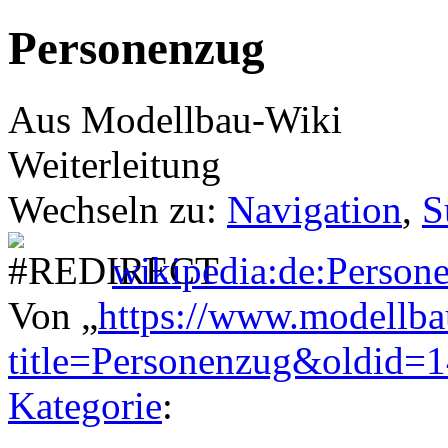
Personenzug
Aus Modellbau-Wiki
Weiterleitung
Wechseln zu:
Navigation
,
S
wikipedia:de:Person
Von „
https://www.modellba
title=Personenzug&oldid=
Kategorie
: