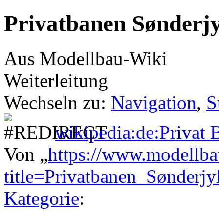
Privatbanen Sønderjy
Aus Modellbau-Wiki
Weiterleitung
Wechseln zu:
Navigation
,
S
wikipedia:de:Privat 
Von „
https://www.modellba
title=Privatbanen_Sønderj
Kategorie
: