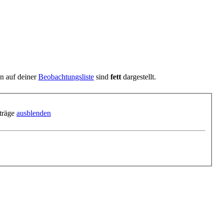
en auf deiner
Beobachtungsliste
sind
fett
dargestellt.
träge
ausblenden