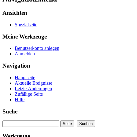
Ansichten
Spezialseite
Meine Werkzeuge
Benutzerkonto anlegen
Anmelden
Navigation
Hauptseite
Aktuelle Ereignisse
Letzte Änderungen
Zufällige Seite
Hilfe
Suche
Werkzeuge