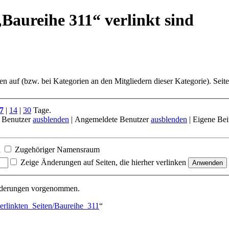
Baureihe 311“ verlinkt sind
ten auf (bzw. bei Kategorien an den Mitgliedern dieser Kategorie). Seit
7
|
14
|
30
Tage.
 Benutzer
ausblenden
| Angemeldete Benutzer
ausblenden
| Eigene Bei
n
Zugehöriger Namensraum
Zeige Änderungen auf Seiten, die hierher verlinken
Änderungen vorgenommen.
erlinkten_Seiten/Baureihe_311
“