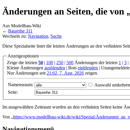
Änderungen an Seiten, die von „
Aus Modellbau-Wiki
←
Baureihe 311
Wechseln zu:
Navigation
,
Suche
Diese Spezialseite listet die letzten Änderungen an den verlinkten Sei
Anzeigeoptionen
Zeige die letzten
50
|
100
|
250
|
500
Änderungen der letzten
1
|
3
|
Kleine Änderungen
ausblenden
| Bots
einblenden
| Unangemeldete
Nur Änderungen seit
21:02, 7. Aug. 2026
zeigen.
Namensraum:
Auswahl umkehre
Seite:
Im ausgewählten Zeitraum wurden an den verlinkten Seiten keine 
Von „
https://www.modellbau-wiki.de/wiki/Spezial:Änderungen_an_v
Navigationsmenü