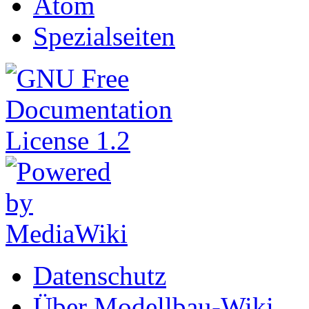
Atom
Spezialseiten
Datenschutz
Über Modellbau-Wiki