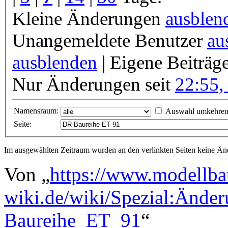
Kleine Änderungen
ausblen
Unangemeldete Benutzer
au
ausblenden
| Eigene Beiträg
Nur Änderungen seit
22:55,
Namensraum:
Auswahl umkehre
Seite:
Im ausgewählten Zeitraum wurden an den verlinkten Seiten keine 
Von „
https://www.modellba
wiki.de/wiki/Spezial:Ände
Baureihe_ET_91
“