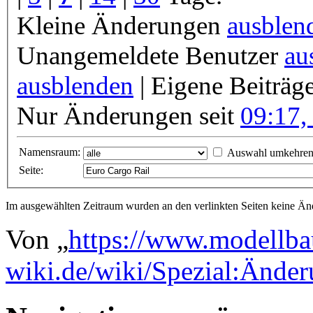
Kleine Änderungen
ausblen
Unangemeldete Benutzer
au
ausblenden
| Eigene Beiträg
Nur Änderungen seit
09:17,
Namensraum:
Auswahl umkehre
Seite:
Im ausgewählten Zeitraum wurden an den verlinkten Seiten keine 
Von „
https://www.modellba
wiki.de/wiki/Spezial:Ände