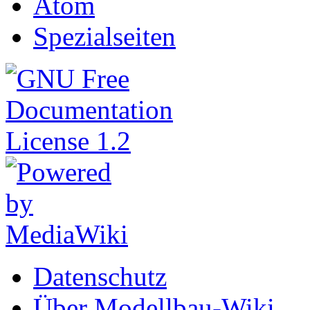
Atom
Spezialseiten
Datenschutz
Über Modellbau-Wiki