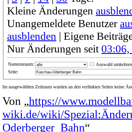
Kleine Änderungen
ausblen
Unangemeldete Benutzer
au
ausblenden
| Eigene Beiträg
Nur Änderungen seit
03:06,
Namensraum:
Auswahl umkehre
Seite:
Im ausgewählten Zeitraum wurden an den verlinkten Seiten keine 
Von „
https://www.modellba
wiki.de/wiki/Spezial:Ände
Oderberger_Bahn
“