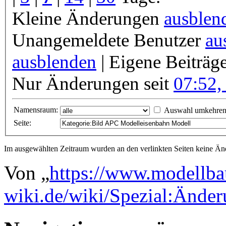
Kleine Änderungen
ausblen
Unangemeldete Benutzer
au
ausblenden
| Eigene Beiträg
Nur Änderungen seit
07:52,
Namensraum:
Auswahl umkehre
Seite:
Im ausgewählten Zeitraum wurden an den verlinkten Seiten keine 
Von „
https://www.modellba
wiki.de/wiki/Spezial:Ände