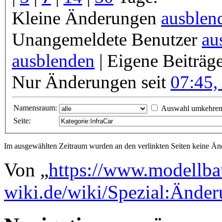
Kleine Änderungen
ausblen
Unangemeldete Benutzer
au
ausblenden
| Eigene Beiträg
Nur Änderungen seit
07:45,
Namensraum:
Auswahl umkehre
Seite:
Im ausgewählten Zeitraum wurden an den verlinkten Seiten keine 
Von „
https://www.modellba
wiki.de/wiki/Spezial:Änder