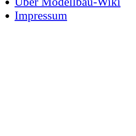
Über Modellbau-Wiki
Impressum