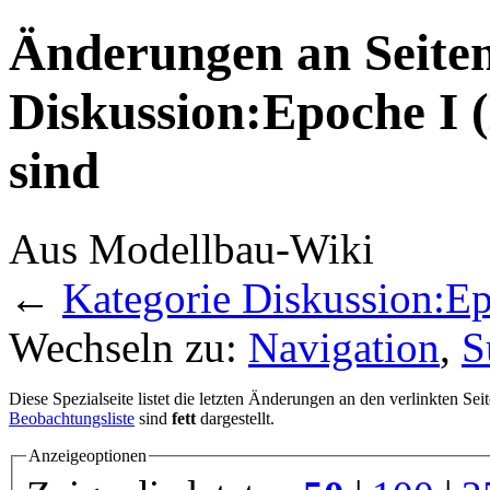
Änderungen an Seiten
Diskussion:Epoche I 
sind
Aus Modellbau-Wiki
←
Kategorie Diskussion:Ep
Wechseln zu:
Navigation
,
S
Diese Spezialseite listet die letzten Änderungen an den verlinkten Sei
Beobachtungsliste
sind
fett
dargestellt.
Anzeigeoptionen