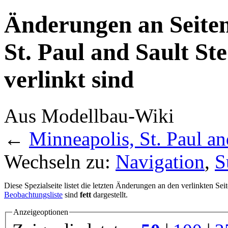
Änderungen an Seiten
St. Paul and Sault St
verlinkt sind
Aus Modellbau-Wiki
←
Minneapolis, St. Paul an
Wechseln zu:
Navigation
,
S
Diese Spezialseite listet die letzten Änderungen an den verlinkten Sei
Beobachtungsliste
sind
fett
dargestellt.
Anzeigeoptionen