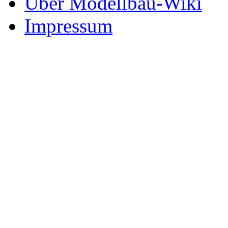
Über Modellbau-Wiki
Impressum