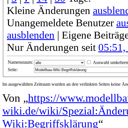
Kleine Änderungen
ausblen
Unangemeldete Benutzer
au
ausblenden
| Eigene Beiträg
Nur Änderungen seit
05:51,
Namensraum:
Auswahl umkehre
Seite:
Im ausgewählten Zeitraum wurden an den verlinkten Seiten keine 
Von „
https://www.modellba
wiki.de/wiki/Spezial:Ände
Wiki:Begriffsklärung
“