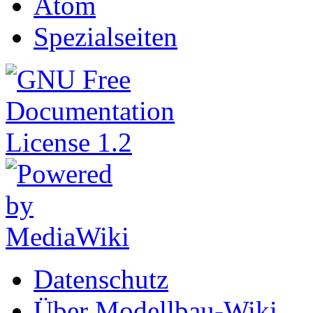
Atom
Spezialseiten
Datenschutz
Über Modellbau-Wiki