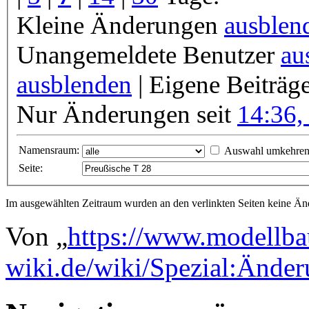
Kleine Änderungen
ausblen
Unangemeldete Benutzer
au
ausblenden
| Eigene Beiträg
Nur Änderungen seit
14:36,
Namensraum:
Auswahl umkehre
Seite:
Im ausgewählten Zeitraum wurden an den verlinkten Seiten keine 
Von „
https://www.modellba
wiki.de/wiki/Spezial:Ände