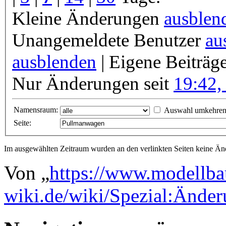
Kleine Änderungen
ausblen
Unangemeldete Benutzer
au
ausblenden
| Eigene Beiträg
Nur Änderungen seit
19:42,
Namensraum:
Auswahl umkehre
Seite:
Im ausgewählten Zeitraum wurden an den verlinkten Seiten keine 
Von „
https://www.modellba
wiki.de/wiki/Spezial:Ände