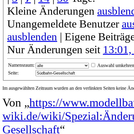
Kleine Änderungen
ausblen
Unangemeldete Benutzer
au
ausblenden
| Eigene Beiträg
Nur Änderungen seit
13:01,
Namensraum:
Auswahl umkehre
Seite:
Im ausgewählten Zeitraum wurden an den verlinkten Seiten keine 
Von „
https://www.modellba
wiki.de/wiki/Spezial:Ände
Gesellschaft
“