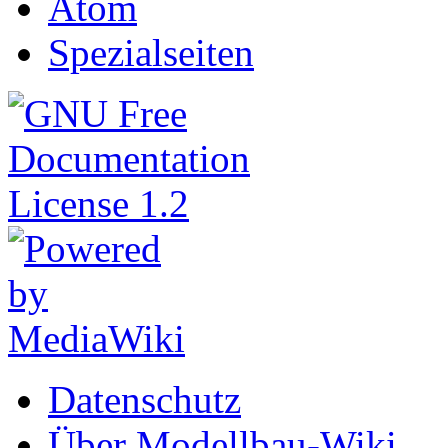
Atom
Spezialseiten
Datenschutz
Über Modellbau-Wiki