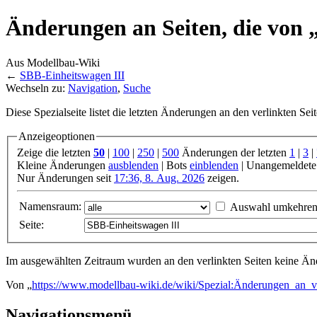
Änderungen an Seiten, die von 
Aus Modellbau-Wiki
←
SBB-Einheitswagen III
Wechseln zu:
Navigation
,
Suche
Diese Spezialseite listet die letzten Änderungen an den verlinkten Sei
Anzeigeoptionen
Zeige die letzten
50
|
100
|
250
|
500
Änderungen der letzten
1
|
3
|
Kleine Änderungen
ausblenden
| Bots
einblenden
| Unangemeldete
Nur Änderungen seit
17:36, 8. Aug. 2026
zeigen.
Namensraum:
Auswahl umkehre
Seite:
Im ausgewählten Zeitraum wurden an den verlinkten Seiten keine 
Von „
https://www.modellbau-wiki.de/wiki/Spezial:Änderungen_an_v
Navigationsmenü