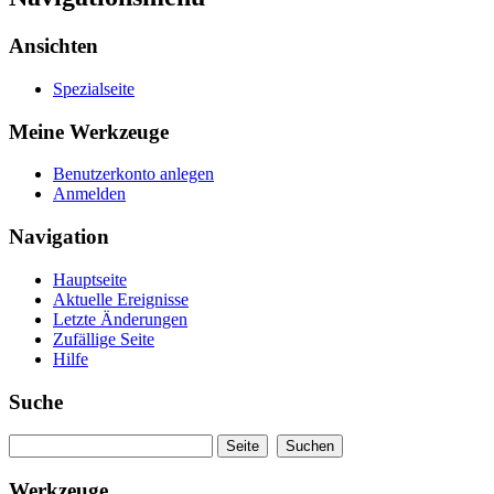
Ansichten
Spezialseite
Meine Werkzeuge
Benutzerkonto anlegen
Anmelden
Navigation
Hauptseite
Aktuelle Ereignisse
Letzte Änderungen
Zufällige Seite
Hilfe
Suche
Werkzeuge