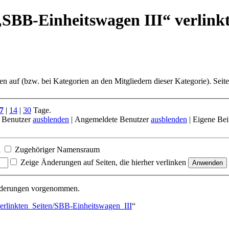
„SBB-Einheitswagen III“ verlinkt
ten auf (bzw. bei Kategorien an den Mitgliedern dieser Kategorie). Seit
7
|
14
|
30
Tage.
 Benutzer
ausblenden
| Angemeldete Benutzer
ausblenden
| Eigene Bei
n
Zugehöriger Namensraum
Zeige Änderungen auf Seiten, die hierher verlinken
Änderungen vorgenommen.
erlinkten_Seiten/SBB-Einheitswagen_III
“