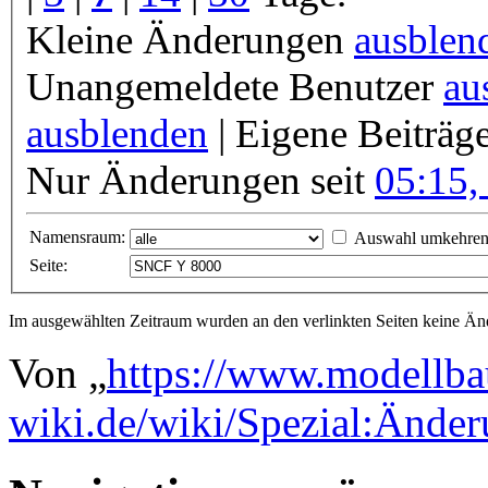
Kleine Änderungen
ausblen
Unangemeldete Benutzer
au
ausblenden
| Eigene Beiträg
Nur Änderungen seit
05:15,
Namensraum:
Auswahl umkehre
Seite:
Im ausgewählten Zeitraum wurden an den verlinkten Seiten keine 
Von „
https://www.modellba
wiki.de/wiki/Spezial:Änd