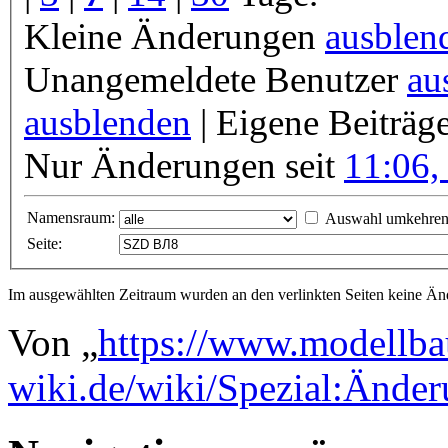
Kleine Änderungen
ausblen
Unangemeldete Benutzer
au
ausblenden
| Eigene Beiträg
Nur Änderungen seit
11:06,
Namensraum:
Auswahl umkehre
Seite:
Im ausgewählten Zeitraum wurden an den verlinkten Seiten keine 
Von „
https://www.modellba
wiki.de/wiki/Spezial:Änd