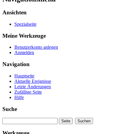
Ansichten
Spezialseite
Meine Werkzeuge
Benutzerkonto anlegen
Anmelden
Navigation
Hauptseite
Aktuelle Ereignisse
Letzte Änderungen
Zufällige Seite
Hilfe
Suche
Werkzeuge