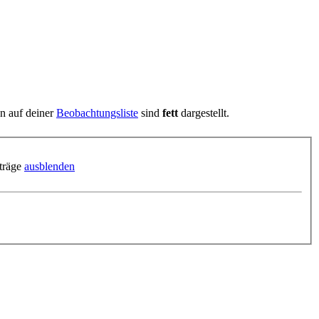
en auf deiner
Beobachtungsliste
sind
fett
dargestellt.
träge
ausblenden