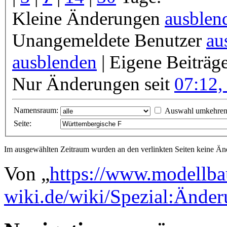
Kleine Änderungen
ausblen
Unangemeldete Benutzer
au
ausblenden
| Eigene Beiträg
Nur Änderungen seit
07:12,
Namensraum:
Auswahl umkehre
Seite:
Im ausgewählten Zeitraum wurden an den verlinkten Seiten keine 
Von „
https://www.modellba
wiki.de/wiki/Spezial:Ände