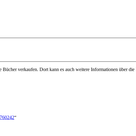
chte Bücher verkaufen. Dort kann es auch weitere Informationen über di
5760242
“