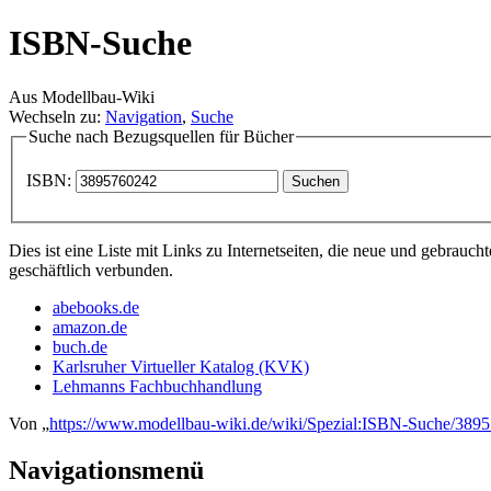
ISBN-Suche
Aus Modellbau-Wiki
Wechseln zu:
Navigation
,
Suche
Suche nach Bezugsquellen für Bücher
ISBN:
Dies ist eine Liste mit Links zu Internetseiten, die neue und gebrau
geschäftlich verbunden.
abebooks.de
amazon.de
buch.de
Karlsruher Virtueller Katalog (KVK)
Lehmanns Fachbuchhandlung
Von „
https://www.modellbau-wiki.de/wiki/Spezial:ISBN-Suche/389
Navigationsmenü