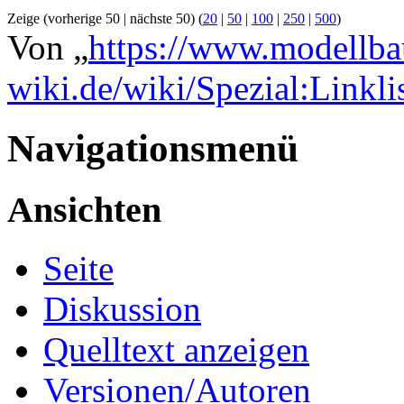
Zeige (vorherige 50 | nächste 50) (
20
|
50
|
100
|
250
|
500
)
Von „
https://www.modellba
wiki.de/wiki/Spezial:Linkl
Navigationsmenü
Ansichten
Seite
Diskussion
Quelltext anzeigen
Versionen/Autoren