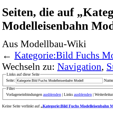
Seiten, die auf „Kate
Modelleisenbahn Mode
Aus Modellbau-Wiki
←
Kategorie:Bild Fuchs M
Wechseln zu:
Navigation
,
S
Links auf diese Seite
Seite:
Name
Filter
Vorlageneinbindungen
ausblenden
| Links
ausblenden
| Weiterleit
Keine Seite verlinkt auf
„
Kategorie:Bild Fuchs Modelleisenbahn M