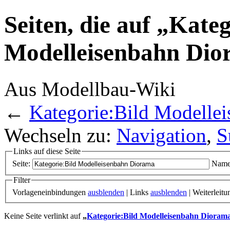
Seiten, die auf „Kate
Modelleisenbahn Dio
Aus Modellbau-Wiki
←
Kategorie:Bild Modelle
Wechseln zu:
Navigation
,
S
Links auf diese Seite
Seite:
Name
Filter
Vorlageneinbindungen
ausblenden
| Links
ausblenden
| Weiterleit
Keine Seite verlinkt auf
„
Kategorie:Bild Modelleisenbahn Dioram