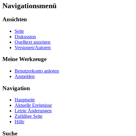
Navigationsmenü
Ansichten
Seite
Diskussion
Quelltext anzeigen
Versionen/Autoren
Meine Werkzeuge
Benutzerkonto anlegen
Anmelden
Navigation
Hauptseite
Aktuelle Ereignisse
Letzte Änderungen
Zufällige Seite
Hilfe
Suche