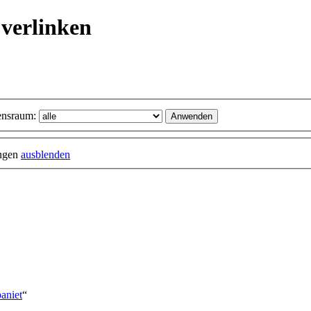
 verlinken
nsraum:
ungen
ausblenden
aniet
“