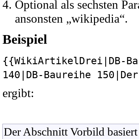
Optional als sechsten Pa
ansonsten „wikipedia“.
Beispiel
{{WikiArtikelDrei|DB-Ba
140|DB-Baureihe 150|Der
ergibt:
Der Abschnitt Vorbild basiert