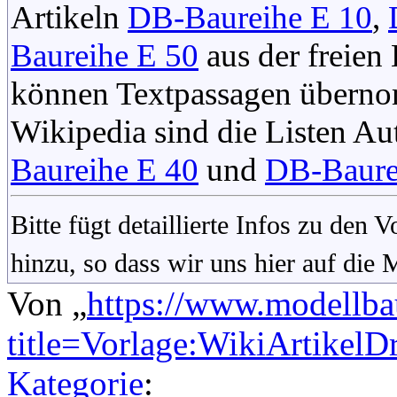
Artikeln
DB-Baureihe E 10
,
Baureihe E 50
aus der freien
können Textpassagen überno
Wikipedia sind die Listen A
Baureihe E 40
und
DB-Baure
Bitte fügt detaillierte Infos zu den
hinzu, so dass wir uns hier auf die
Von „
https://www.modellba
title=Vorlage:WikiArtikel
Kategorie
: