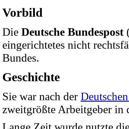
Vorbild
Die
Deutsche Bundespost
(
eingerichtetes nicht rechts
Bundes.
Geschichte
Sie war nach der
Deutschen
zweitgrößte Arbeitgeber in
Lange Zeit wurde nutzte di