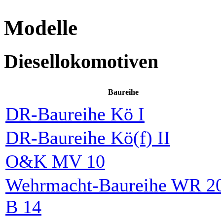
Modelle
Diesellokomotiven
Baureihe
DR-Baureihe Kö I
DR-Baureihe Kö(f) II
O&K MV 10
Wehrmacht-Baureihe WR 2
B 14