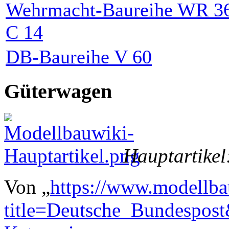
Wehrmacht-Baureihe WR 3
C 14
DB-Baureihe V 60
Güterwagen
Hauptartikel
Von „
https://www.modellba
title=Deutsche_Bundespos