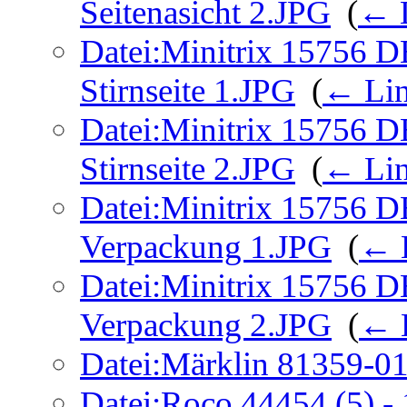
Seitenasicht 2.JPG
‎
(
← 
Datei:Minitrix 15756 D
Stirnseite 1.JPG
‎
(
← Li
Datei:Minitrix 15756 D
Stirnseite 2.JPG
‎
(
← Li
Datei:Minitrix 15756 D
Verpackung 1.JPG
‎
(
← 
Datei:Minitrix 15756 D
Verpackung 2.JPG
‎
(
← 
Datei:Märklin 81359-0
Datei:Roco 44454 (5) -