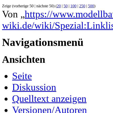
Zeige (vorherige 50 | nächste 50) (
20
|
50
|
100
|
250
|
500
)
Von „
https://www.modellba
wiki.de/wiki/Spezial:Linkl
Navigationsmenü
Ansichten
Seite
Diskussion
Quelltext anzeigen
Versionen/Autoren