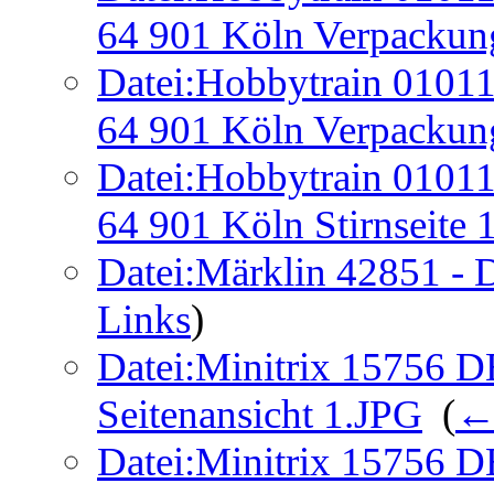
64 901 Köln Verpackun
Datei:Hobbytrain 01011
64 901 Köln Verpackun
Datei:Hobbytrain 01011
64 901 Köln Stirnseite 
Datei:Märklin 42851 - 
Links
)
Datei:Minitrix 15756 D
Seitenansicht 1.JPG
‎
(
←
Datei:Minitrix 15756 D