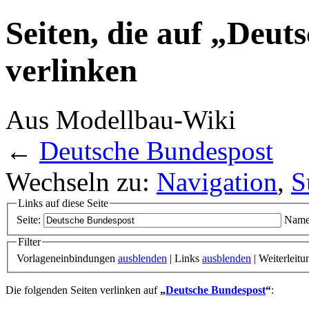
Seiten, die auf „Deut
verlinken
Aus Modellbau-Wiki
←
Deutsche Bundespost
Wechseln zu:
Navigation
,
S
Links auf diese Seite
Seite:
Name
Filter
Vorlageneinbindungen
ausblenden
| Links
ausblenden
| Weiterleit
Die folgenden Seiten verlinken auf
„
Deutsche Bundespost
“
: