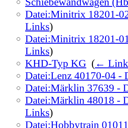
Schiebewandwagen (Hb
Datei:Minitrix 18201-0
Links
)
Datei:Minitrix 18201-0
Links
)
KHD-Typ KG
‎
(
← Link
Datei:Lenz 40170-04 - 
Datei:Märklin 37639 - 
Datei:Märklin 48018 - 
Links
)
Datei:Hobbytrain 01011