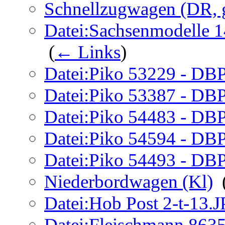
Schnellzugwagen (DR, 
Datei:Sachsenmodelle 1
‎
(
← Links
)
Datei:Piko 53229 - DBP
Datei:Piko 53387 - DBP
Datei:Piko 54483 - DBP
Datei:Piko 54594 - DBP
Datei:Piko 54493 - DBP
Niederbordwagen (Kl)
‎
Datei:Hob Post 2-t-13.
Datei:Fleischmann 863