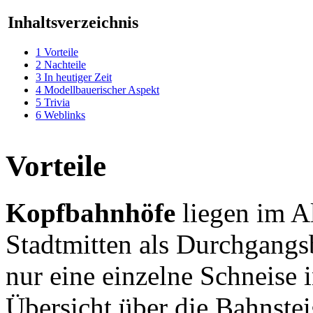
Inhaltsverzeichnis
1
Vorteile
2
Nachteile
3
In heutiger Zeit
4
Modellbauerischer Aspekt
5
Trivia
6
Weblinks
Vorteile
Kopfbahnhöfe
liegen im A
Stadtmitten als Durchgangs
nur eine einzelne Schneise 
Übersicht über die Bahnste