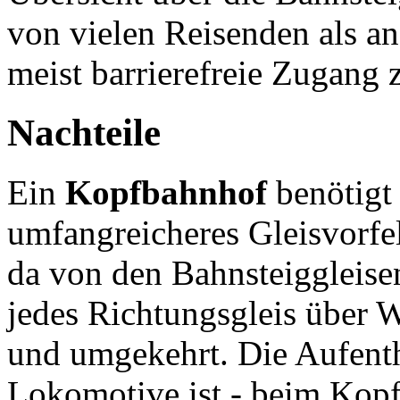
von vielen Reisenden als 
meist barrierefreie Zugang 
Nachteile
Ein
Kopfbahnhof
benötigt
umfangreicheres Gleisvorfe
da von den Bahnsteiggleise
jedes Richtungsgleis über 
und umgekehrt. Die Aufenth
Lokomotive ist - beim Kopf