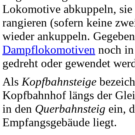
Lokomotive abkuppeln, sie
rangieren (sofern keine zwe
wieder ankuppeln. Gegeben
Dampflokomotiven
noch in
gedreht oder gewendet wer
Als
Kopfbahnsteige
bezeich
Kopfbahnhof längs der Gle
in den
Querbahnsteig
ein, 
Empfangsgebäude liegt.