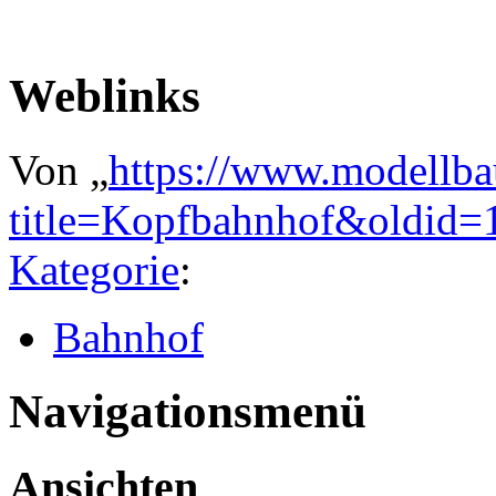
Weblinks
Von „
https://www.modellba
title=Kopfbahnhof&oldid=
Kategorie
:
Bahnhof
Navigationsmenü
Ansichten