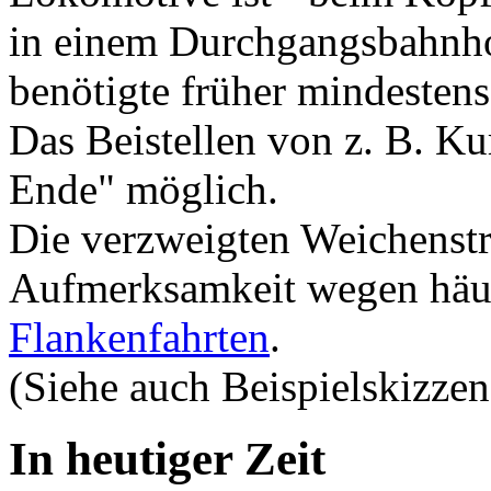
in einem Durchgangsbahnho
benötigte früher mindesten
Das Beistellen von z. B. Ku
Ende" möglich.
Die verzweigten Weichenstr
Aufmerksamkeit wegen häuf
Flankenfahrten
.
(Siehe auch Beispielskizze
In heutiger Zeit