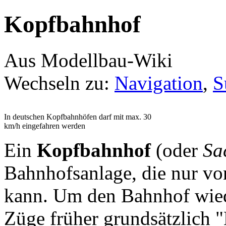
Kopfbahnhof
Aus Modellbau-Wiki
Wechseln zu:
Navigation
,
S
In deutschen Kopfbahnhöfen darf mit max. 30
km/h eingefahren werden
Ein
Kopfbahnhof
(oder
Sa
Bahnhofsanlage, die nur vo
kann. Um den Bahnhof wied
Züge früher grundsätzlich 