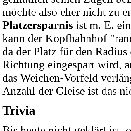
möchte also eher nicht zu e
Platzersparnis
ist m. E. ei
kann der Kopfbahnhof "rand
da der Platz für den Radius 
Richtung eingespart wird, a
das Weichen-Vorfeld verlän
Anzahl der Gleise ist das ni
Trivia
Bis heute nicht geklärt ist