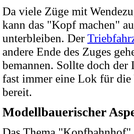
Da viele Züge mit Wendezug
kann das "Kopf machen" au
unterbleiben. Der
Triebfahr
andere Ende des Zuges gehe
bemannen. Sollte doch der 
fast immer eine Lok für die
bereit.
Modellbauerischer Asp
Das Thema "Kopfbahnhof" 