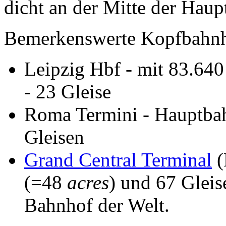
dicht an der Mitte der Haup
Bemerkenswerte Kopfbahnhö
Leipzig Hbf - mit 83.64
- 23 Gleise
Roma Termini - Hauptbah
Gleisen
Grand Central Terminal
(
(=48
acres
) und 67 Gleis
Bahnhof der Welt.