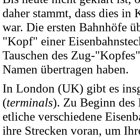
daher stammt, dass dies i
war. Die ersten Bahnhöfe ü
"Kopf" einer Eisenbahnste
Tauschen des Zug-"Kopfes" 
Namen übertragen haben.
In London (UK) gibt es in
(
terminals
). Zu Beginn des 
etliche verschiedene Eisenb
ihre Strecken voran, um Ih