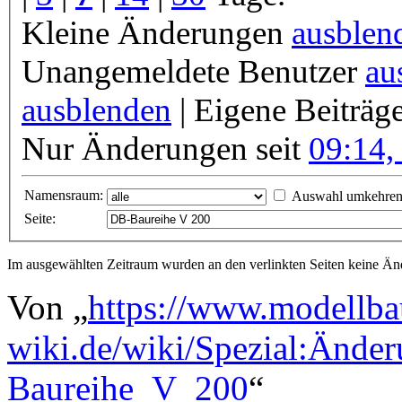
Kleine Änderungen
ausblen
Unangemeldete Benutzer
au
ausblenden
| Eigene Beiträg
Nur Änderungen seit
09:14,
Namensraum:
Auswahl umkehre
Seite:
Im ausgewählten Zeitraum wurden an den verlinkten Seiten keine 
Von „
https://www.modellba
wiki.de/wiki/Spezial:Ände
Baureihe_V_200
“