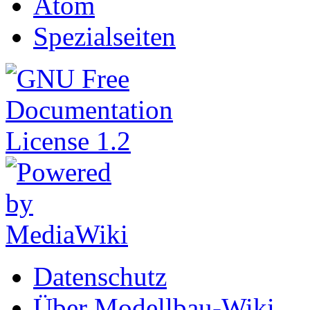
Atom
Spezialseiten
Datenschutz
Über Modellbau-Wiki