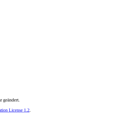
r geändert.
ion License 1.2
.