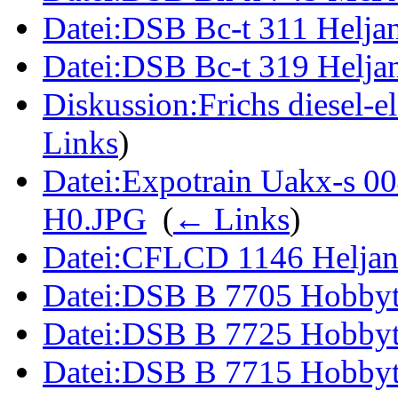
Datei:DSB Bc-t 311 Helja
Datei:DSB Bc-t 319 Helja
Diskussion:Frichs diesel-
Links
)
Datei:Expotrain Uakx-s 0
H0.JPG
‎
(
← Links
)
Datei:CFLCD 1146 Heljan
Datei:DSB B 7705 Hobbyt
Datei:DSB B 7725 Hobbyt
Datei:DSB B 7715 Hobby