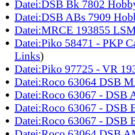
Datei:DSB Bk 7802 Hobb
Datei:DSB ABs 7909 Hob
Datei:MRCE 193855 LSM
Datei:Piko 58471 - PKP C
Links
)
Datei:Piko 97725 - VR 19
Datei:Roco 63064 DSB M
Datei:Roco 63067 - DSB
Datei:Roco 63067 - DSB
Datei:Roco 63067 - DSB 
Datei:Roco 63064 DSB A