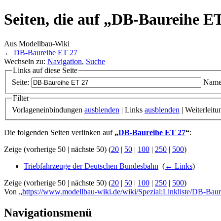
Seiten, die auf „DB-Baureihe E
Aus Modellbau-Wiki
←
DB-Baureihe ET 27
Wechseln zu:
Navigation
,
Suche
Links auf diese Seite
Seite:
Name
Filter
Vorlageneinbindungen
ausblenden
| Links
ausblenden
| Weiterleit
Die folgenden Seiten verlinken auf
„
DB-Baureihe ET 27
“
:
Zeige (vorherige 50 | nächste 50) (
20
|
50
|
100
|
250
|
500
)
Triebfahrzeuge der Deutschen Bundesbahn
‎
(
← Links
)
Zeige (vorherige 50 | nächste 50) (
20
|
50
|
100
|
250
|
500
)
Von „
https://www.modellbau-wiki.de/wiki/Spezial:Linkliste/DB-Ba
Navigationsmenü