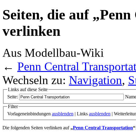
Seiten, die auf „Penn
verlinken
Aus Modellbau-Wiki
←
Penn Central Transporta
Wechseln zu:
Navigation
,
S
Links auf diese Seite
Seite:
Name
Filter
Vorlageneinbindungen
ausblenden
| Links
ausblenden
| Weiterleit
Die folgenden Seiten verlinken auf
„
Penn Central Transportation
“