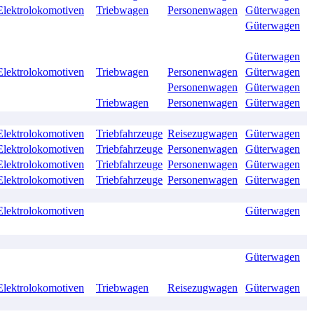
Elektrolokomotiven
Triebwagen
Personenwagen
Güterwagen
Güterwagen
Güterwagen
Elektrolokomotiven
Triebwagen
Personenwagen
Güterwagen
Personenwagen
Güterwagen
Triebwagen
Personenwagen
Güterwagen
Elektrolokomotiven
Triebfahrzeuge
Reisezugwagen
Güterwagen
Elektrolokomotiven
Triebfahrzeuge
Personenwagen
Güterwagen
Elektrolokomotiven
Triebfahrzeuge
Personenwagen
Güterwagen
Elektrolokomotiven
Triebfahrzeuge
Personenwagen
Güterwagen
Elektrolokomotiven
Güterwagen
Güterwagen
Elektrolokomotiven
Triebwagen
Reisezugwagen
Güterwagen