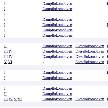
I
Dampflokomotiven
I
Dampflokomotiven
I
I
Dampflokomotiven
I
Dampflokomotiven
I
Dampflokomotiven
I
Dampflokomotiven
II
Dampflokomotiven
Diesellokomotiven
III
IV
Dampflokomotiven
Diesellokomotiven
III
IV
Dampflokomotiven
Diesellokomotiven
V
VI
-
Diesellokomotiven
I
Dampflokomotiven
I
Dampflokomotiven
I
Dampflokomotiven
II
Dampflokomotiven
III
IV
V
VI
Dampflokomotiven
Diesellokomotiven