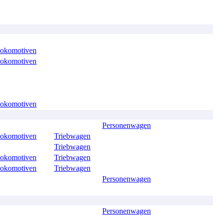
lokomotiven
lokomotiven
lokomotiven
Personenwagen
lokomotiven
Triebwagen
Triebwagen
lokomotiven
Triebwagen
lokomotiven
Triebwagen
Personenwagen
Personenwagen