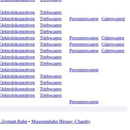
Elektrolokomotiven
Triebwagen
Elektrolokomotiven
Triebwagen
Personenwagen
Güterwagen
|
Elektrolokomotiven
Triebwagen
Elektrolokomotiven
Triebwagen
Elektrolokomotiven
Triebwagen
Personenwagen
Güterwagen
Elektrolokomotiven
Triebwagen
Personenwagen
Güterwagen
Elektrolokomotiven
Triebwagen
Personenwagen
Güterwagen
Elektrolokomotiven
Triebwagen
Elektrolokomotiven
Triebwagen
Elektrolokomotiven
Personenwagen
Elektrolokomotiven
Triebwagen
Elektrolokomotiven
Triebwagen
Elektrolokomotiven
Triebwagen
Elektrolokomotiven
Triebwagen
Personenwagen
p-Zermatt-Bahn
•
Museumsbahn Blonay–Chamby