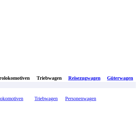
rolokomotiven
Triebwagen
Reisezugwagen
Güterwagen
lokomotiven
Triebwagen
Personenwagen