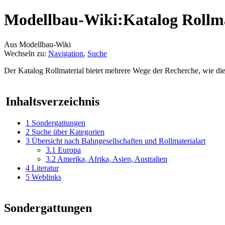
Modellbau-Wiki:Katalog Rollma
Aus Modellbau-Wiki
Wechseln zu:
Navigation
,
Suche
Der Katalog Rollmaterial bietet mehrere Wege der Recherche, wie die
Inhaltsverzeichnis
1
Sondergattungen
2
Suche über Kategorien
3
Übersicht nach Bahngesellschaften und Rollmaterialart
3.1
Europa
3.2
Amerika, Afrika, Asien, Australien
4
Literatur
5
Weblinks
Sondergattungen