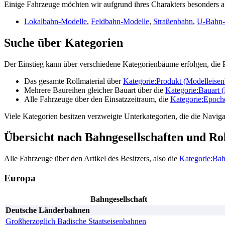
Einige Fahrzeuge möchten wir aufgrund ihres Charakters besonders 
Lokalbahn-Modelle
,
Feldbahn-Modelle
,
Straßenbahn
,
U-Bahn-
Suche über Kategorien
Der Einstieg kann über verschiedene Kategorienbäume erfolgen, die Pa
Das gesamte Rollmaterial über
Kategorie:Produkt (Modelleise
Mehrere Baureihen gleicher Bauart über die
Kategorie:Bauart 
Alle Fahrzeuge über den Einsatzzeitraum, die
Kategorie:Epoch
Viele Kategorien besitzen verzweigte Unterkategorien, die die Navigat
Übersicht nach Bahngesellschaften und Ro
Alle Fahrzeuge über den Artikel des Besitzers, also die
Kategorie:Bah
Europa
Bahngesellschaft
Deutsche Länderbahnen
Großherzoglich Badische Staatseisenbahnen