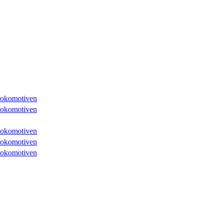
lokomotiven
lokomotiven
lokomotiven
lokomotiven
lokomotiven