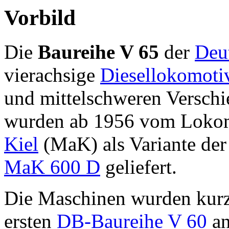
Vorbild
Die
Baureihe V 65
der
Deu
vierachsige
Diesellokomoti
und mittelschweren Versch
wurden ab 1956 vom Lokom
Kiel
(MaK) als Variante der
MaK 600 D
geliefert.
Die Maschinen wurden kurz 
ersten
DB-Baureihe V 60
an