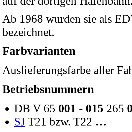
auf der dortigen Hafenbahn
Ab 1968 wurden sie als ED
bezeichnet.
Farbvarianten
Auslieferungsfarbe aller Fa
Betriebsnummern
DB V 65
001 - 015
265
SJ
T21 bzw. T22
…