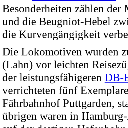
Besonderheiten zählen der
und die Beugniot-Hebel zwi
die Kurvengängigkeit verbe
Die Lokomotiven wurden z
(Lahn) vor leichten Reisezü
der leistungsfähigeren
DB-B
verrichteten fünf Exemplar
Fährbahnhof Puttgarden, st
übrigen waren in Hamburg-A