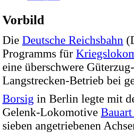
Vorbild
Die
Deutsche Reichsbahn
(D
Programms für
Kriegsloko
eine überschwere Güterzug
Langstrecken-Betrieb bei ge
Borsig
in Berlin legte mit 
Gelenk-Lokomotive
Bauart
sieben angetriebenen Achse