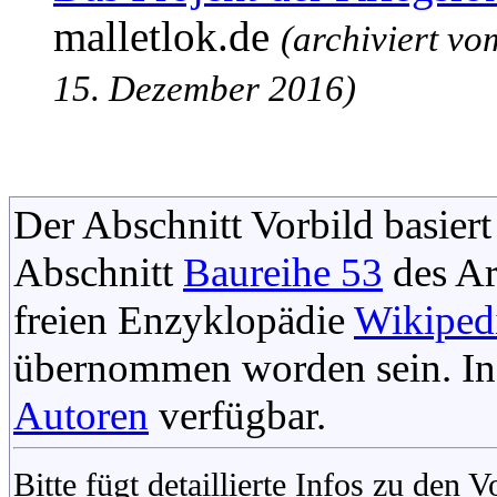
malletlok.de
(archiviert vo
15. Dezember 2016
)
Der Abschnitt Vorbild basiert
Abschnitt
Baureihe 53
des Ar
freien Enzyklopädie
Wikiped
übernommen worden sein. In 
Autoren
verfügbar.
Bitte fügt detaillierte Infos zu den