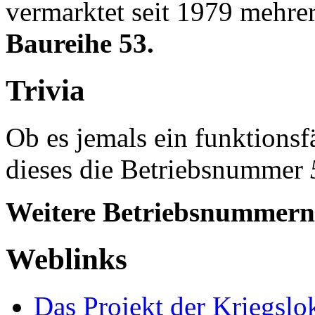
vermarktet seit 1979 mehre
Baureihe 53.
Trivia
Ob es jemals ein funktions
dieses die Betriebsnummer
Weitere Betriebsnummern h
Weblinks
Das Projekt der Kriegsl