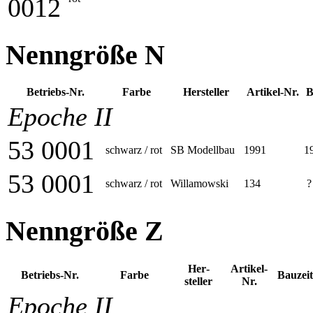
0012
Nenngröße N
Betriebs-Nr.
Farbe
Her­steller
Artikel-Nr.
B
Epoche II
53 0001
schwarz / rot
SB Modellbau
1991
1
53 0001
schwarz / rot
Willamowski
134
?
Nenngröße Z
Her­
Artikel-
Betriebs-Nr.
Farbe
Bauzeit
steller
Nr.
Epoche II