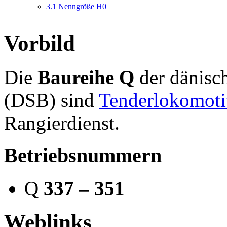
3.1
Nenngröße H0
Vorbild
Die
Baureihe Q
der dänisc
(DSB) sind
Tenderlokomot
Rangierdienst.
Betriebsnummern
Q
337 – 351
Weblinks