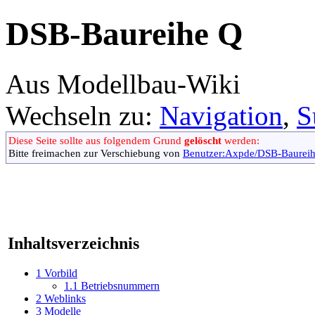
DSB-Baureihe Q
Aus Modellbau-Wiki
Wechseln zu:
Navigation
,
S
Diese Seite sollte aus folgendem Grund
gelöscht
werden:
Bitte freimachen zur Verschiebung von
Benutzer:Axpde/DSB-Baurei
Inhaltsverzeichnis
1
Vorbild
1.1
Betriebsnummern
2
Weblinks
3
Modelle