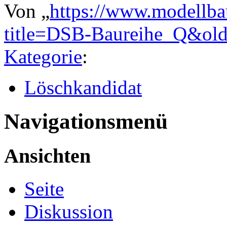
Von „
https://www.modellba
title=DSB-Baureihe_Q&ol
Kategorie
:
Löschkandidat
Navigationsmenü
Ansichten
Seite
Diskussion