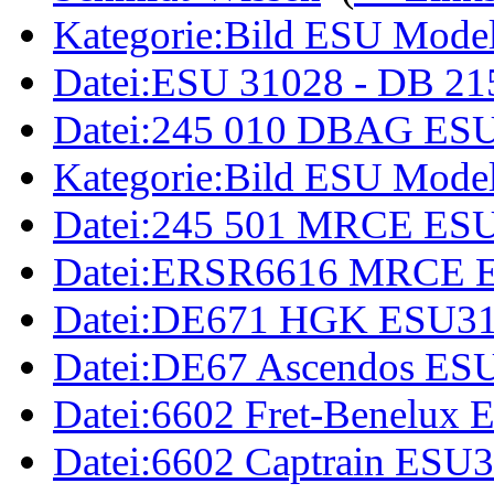
Kategorie:Bild ESU Model
Datei:ESU 31028 - DB 215
Datei:245 010 DBAG ESU
Kategorie:Bild ESU Model
Datei:245 501 MRCE ESU
Datei:ERSR6616 MRCE E
Datei:DE671 HGK ESU31
Datei:DE67 Ascendos ES
Datei:6602 Fret-Benelux
Datei:6602 Captrain ESU3