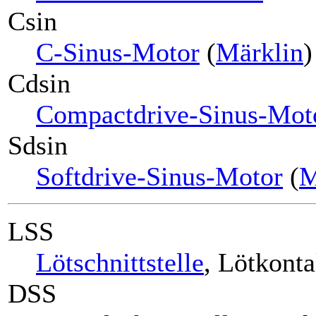
Csin
C-Sinus-Motor
(
Märklin
)
Cdsin
Compactdrive-Sinus-Mot
Sdsin
Softdrive-Sinus-Motor
(
M
LSS
Lötschnittstelle
, Lötkonta
DSS