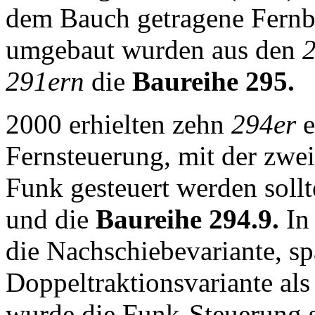
dem Bauch getragene Fernb
umgebaut wurden aus den
291ern
die
Baureihe 295.
2000 erhielten zehn
294er
e
Fernsteuerung, mit der zw
Funk gesteuert werden soll
und die
Baureihe 294.9.
In 
die Nachschiebevariante, sp
Doppeltraktionsvariante als 
wurde die Funk-Steuerung st