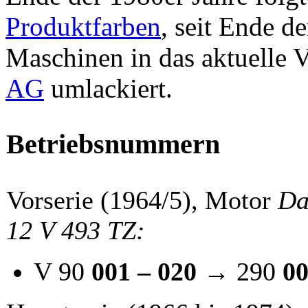
Produktfarben
, seit Ende d
Maschinen in das aktuelle 
AG
umlackiert.
Betriebsnummern
Vorserie (1964/5), Motor
Da
12 V 493 TZ:
V 90
001 – 020
→ 290
00