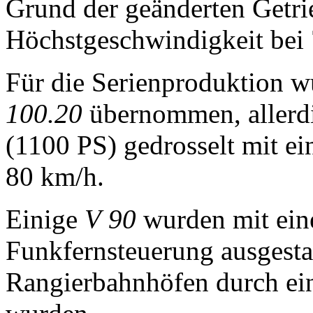
Grund der geänderten Getri
Höchstgeschwindigkeit bei
Für die Serienproduktion 
100.20
übernommen, allerdi
(1100 PS) gedrosselt mit e
80 km/h.
Einige
V 90
wurden mit ein
Funkfernsteuerung ausgestat
Rangierbahnhöfen durch ein