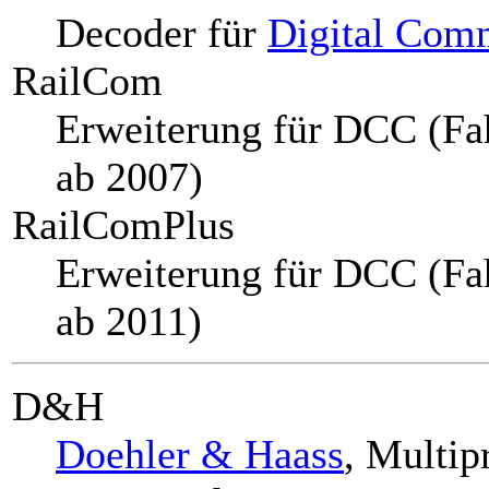
Decoder für
Digital Com
RailCom
Erweiterung für DCC (Fa
ab 2007)
RailComPlus
Erweiterung für DCC (Fa
ab 2011)
D&H
Doehler & Haass
, Multi