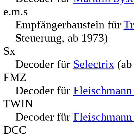
e.m.s
Empfängerbaustein für
Tr
S
teuerung, ab 1973)
Sx
Decoder für
Selectrix
(ab
FMZ
Decoder für
Fleischmann
TWIN
Decoder für
Fleischman
DCC