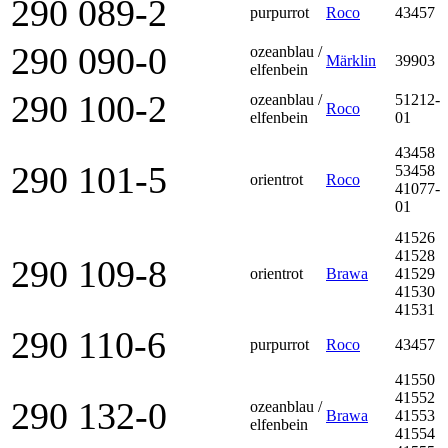
290 089-2
purpurrot
Roco
43457
290 090-0
ozeanblau /
Märklin
39903
elfenbein
290 100-2
ozeanblau /
51212-
Roco
elfenbein
01
43458
290 101-5
53458
orientrot
Roco
41077-
01
41526
41528
290 109-8
orientrot
Brawa
41529
41530
41531
290 110-6
purpurrot
Roco
43457
41550
41552
290 132-0
ozeanblau /
Brawa
41553
elfenbein
41554