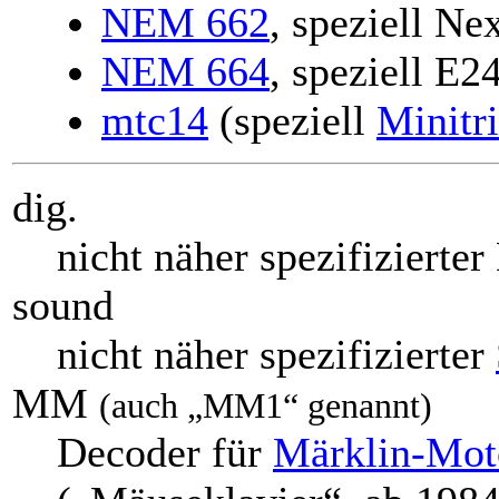
NEM 662
, speziell Ne
NEM 664
, speziell E2
mtc14
(speziell
Minitr
dig.
nicht näher spezifizierter
sound
nicht näher spezifizierter
MM
(auch „MM1“ genannt)
Decoder für
Märklin-Moto