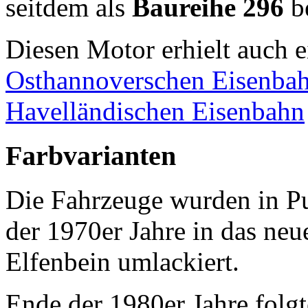
seitdem als
Baureihe 296
be
Diesen Motor erhielt auch 
Osthannoverschen Eisenba
Havelländischen Eisenbahn
Farbvarianten
Die Fahrzeuge wurden in Pu
der 1970er Jahre in das ne
Elfenbein umlackiert.
Ende der 1980er Jahre folgt