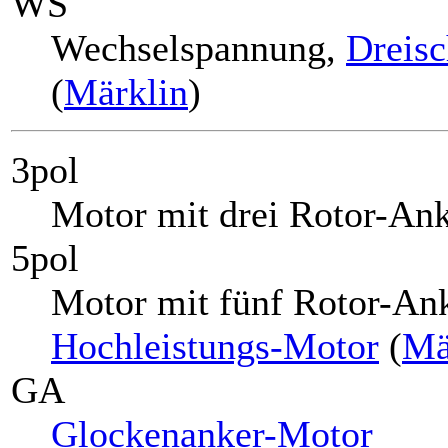
WS
Wechselspannung,
Dreisc
(
Märklin
)
3pol
Motor mit drei Rotor-Ank
5pol
Motor mit fünf Rotor-Ank
Hochleistungs-Motor
(
Mä
GA
Glockenanker-Motor