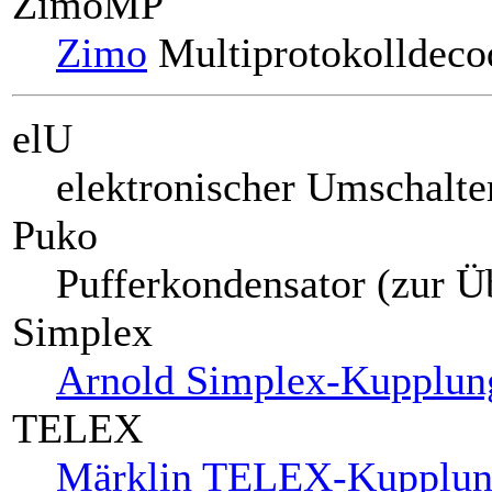
ZimoMP
Zimo
Multiprotokolldeco
elU
elektronischer Umschalte
Puko
Pufferkondensator (zur Ü
Simplex
Arnold Simplex-Kupplun
TELEX
Märklin TELEX-Kupplu