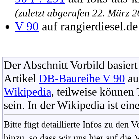
(zuletzt abgerufen 22. März 
V 90
auf rangierdiesel.d
Der Abschnitt Vorbild basiert
Artikel
DB-Baureihe V 90
au
Wikipedia
, teilweise könne
sein. In der Wikipedia ist ein
Bitte fügt detaillierte Infos zu den
hinzu, so dass wir uns hier auf die