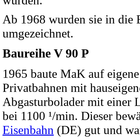
wurden.
Ab 1968 wurden sie in die
umgezeichnet.
Baureihe V 90 P
1965 baute MaK auf eigene
Privatbahnen mit hauseige
Abgasturbolader mit einer
bei 1100 ¹/min. Dieser bewä
Eisenbahn
(DE) gut und war 