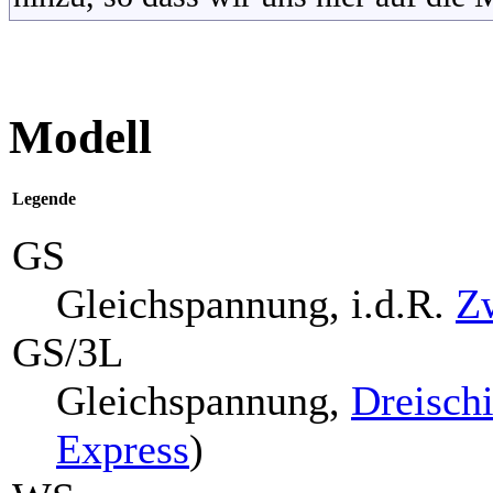
Modell
Legende
GS
Gleichspannung, i.d.R.
Zw
GS/3L
Gleichspannung,
Dreisch
Express
)