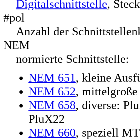
Digitalschnittstelle
, Stec
#pol
Anzahl der Schnittstellen
NEM
normierte Schnittstelle:
NEM 651
, kleine Ausf
NEM 652
, mittelgroß
NEM 658
, diverse: P
PluX22
NEM 660
, speziell M