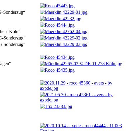
G-Sonderzug“
chen–Köln“
G-Sonderzug“
G-Sonderzug“
wagen“