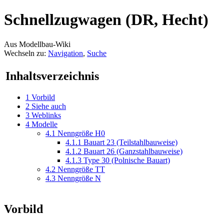
Schnellzugwagen (DR, Hecht)
Aus Modellbau-Wiki
Wechseln zu:
Navigation
,
Suche
Inhaltsverzeichnis
1
Vorbild
2
Siehe auch
3
Weblinks
4
Modelle
4.1
Nenngröße H0
4.1.1
Bauart 23 (Teilstahlbauweise)
4.1.2
Bauart 26 (Ganzstahlbauweise)
4.1.3
Type 30 (Polnische Bauart)
4.2
Nenngröße TT
4.3
Nenngröße N
Vorbild