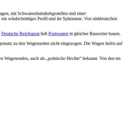
agen, mit Schwanenhalsdrehgestellen und einer
ein windschnittiges Profil und ihr Spitzname. Von süddeutschen
e
Deutsche Reichspost
ließ
Postwagen
in gleicher Bauweise bauen.
ensatz zu den Wagenseiten nicht eingezogen. Die Wagen liefen auf
en Wagenenden, auch als „polnische Hechte“ bekannt. Von den im