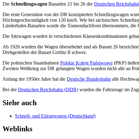
Die
Schnellzugwagen
Bauarten 21 bis 26 der
Deutschen Reichsbahn
Die erste Generation von der DR konzipierten Schnellzugwagen wurde
Höchstgeschwindigkeit von 120 km/h. Wie bei sächsischen Schnellzug
Länderbahn-Bauarten wurde die Tonnendachfrom übernommen, die Üb
Die Sitzwagen wurden in verschiedenen Klassenkombinationen gebau
Ab 1926 wurden die Wagen überarbeitet und als Bauart 26 bezeichne
Drehgestellen der Bauart
Görlitz II schwer
.
Die polnischen Staatsbahnen
Polskie Koleje Państwowe
(PKP) ließen
Zweiten Weltkrieg zur DR gelangten Wagen wurden nicht alle an Po
Anfang der 1950er Jahre hat die
Deutsche Bundesbahn
alle Hechtwag
Bei der
Deutschen Reichsbahn (DDR)
wurden die Fahrzeuge im Zuge
Siehe auch
Schnell- und Eilzugwagen (Deutschland)
Weblinks