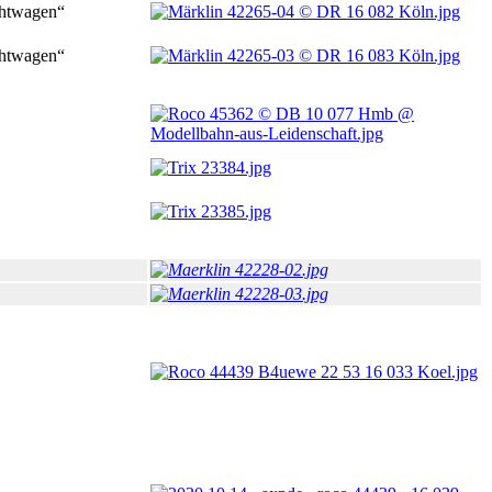
chtwagen“
chtwagen“