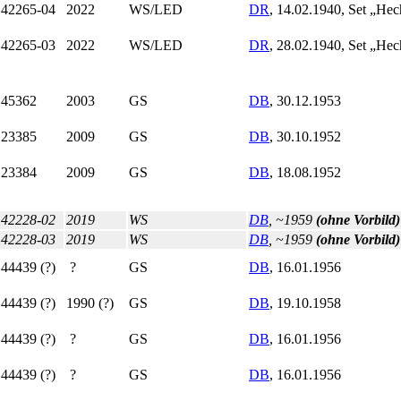
42265-04
2022
WS/LED
DR
, 14.02.1940, Set „He
42265-03
2022
WS/LED
DR
, 28.02.1940, Set „He
45362
2003
GS
DB
, 30.12.1953
23385
2009
GS
DB
, 30.10.1952
23384
2009
GS
DB
, 18.08.1952
42228-02
2019
WS
DB
, ~1959
(ohne Vorbild)
42228-03
2019
WS
DB
, ~1959
(ohne Vorbild)
44439 (?)
?
GS
DB
, 16.01.1956
44439 (?)
1990 (?)
GS
DB
, 19.10.1958
44439 (?)
?
GS
DB
, 16.01.1956
44439 (?)
?
GS
DB
, 16.01.1956